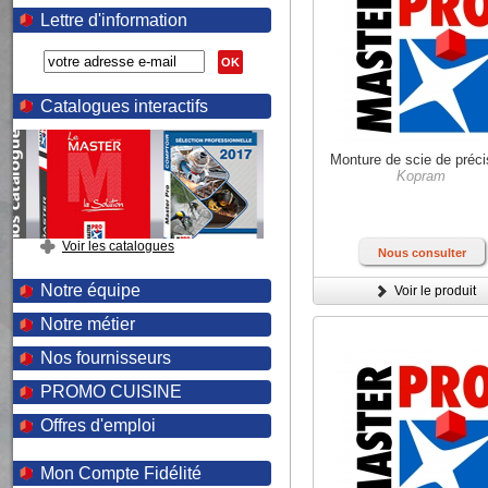
Lettre d'information
OK
Catalogues interactifs
Monture de scie de préci
Kopram
Voir les catalogues
Nous consulter
Notre équipe
Voir le produit
Notre métier
Nos fournisseurs
PROMO CUISINE
Offres d'emploi
Mon Compte Fidélité