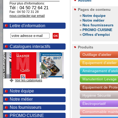
Accueil
Pour plus d'informations:
Tél : 04 50 72 64 21
Pages de contenu
Fax : 04 50 72 31 28
Notre équipe
nous contacter par email
Notre métier
Nos fournisseurs
Lettre d'information
PROMO CUISINE
Offres d'emploi
OK
Catalogues interactifs
Produits
Outillage d'atelier
Equipement d'atelier
Aménagement d'ateli
Manutention Levage
Voir les catalogues
Equipement de Protec
Notre équipe
Hygiène Sécurité
Notre métier
Électroportatif
Nos fournisseurs
Consommable maint
PROMO CUISINE