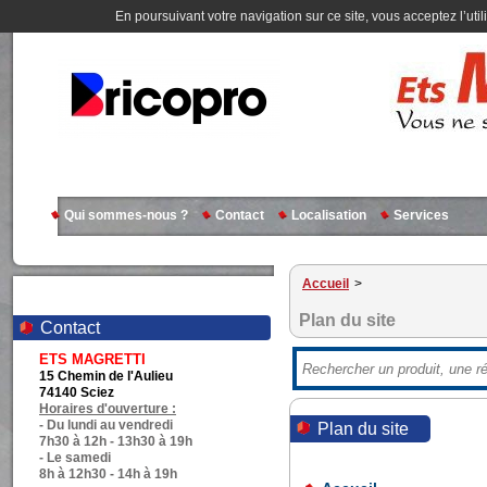
En poursuivant votre navigation sur ce site, vous acceptez l’util
Qui sommes-nous ?
Contact
Localisation
Services
Accueil
>
Plan du site
Contact
ETS MAGRETTI
15 Chemin de l'Aulieu
74140 Sciez
Horaires d'ouverture :
- Du lundi au vendredi
Plan du site
7h30 à 12h - 13h30 à 19h
- Le samedi
8h à 12h30 - 14h à 19h