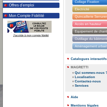
Collage Fixation
Offres d'emploi
Electricité
Mon Compte Fidélité
Quincaillerie Serrurer
Accès en hauteur
Equipement de chant
J'accède à mon compte fidelité
Outillage du bâtiment
Aménagement urbain
Catalogues interactifs
MAGRETTI
Qui sommes-nous 
Localisation
Contactez-nous
Services
Aide
Mentions légales