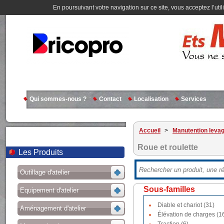
En poursuivant votre navigation sur ce site, vous acceptez l’util
Qui sommes-nous ?
Contact
Localisation
Services
Accueil
>
Manutention leva
Roue et roulette
Les Produits
Outillage d'atelier
Sous-familles
Equipement d'atelier
Diable et chariot (31)
Aménagement d'atelier
Élévation de charges (1