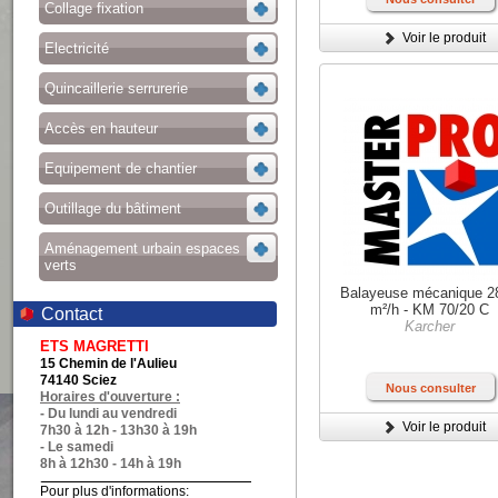
Collage fixation
Voir le produit
Electricité
Quincaillerie serrurerie
Accès en hauteur
Equipement de chantier
Outillage du bâtiment
Aménagement urbain espaces
verts
Balayeuse mécanique 2
m²/h - KM 70/20 C
Contact
Karcher
ETS MAGRETTI
15 Chemin de l'Aulieu
74140 Sciez
Nous consulter
Horaires d'ouverture :
- Du lundi au vendredi
Voir le produit
7h30 à 12h - 13h30 à 19h
- Le samedi
8h à 12h30 - 14h à 19h
Pour plus d'informations: