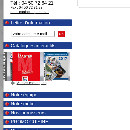
Tél : 04 50 72 64 21
Fax : 04 50 72 31 28
nous contacter par email
Lettre d'information
OK
Catalogues interactifs
Voir les catalogues
Notre équipe
Notre métier
Nos fournisseurs
PROMO CUISINE