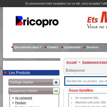
En poursuivant votre navigation sur ce site, vous acceptez l’util
Qui sommes-nous ?
Contact
Localisation
Services
Accueil
>
Equipement d'atel
Balayeuse
Les Produits
Outillage d'atelier
Sous-familles
Equipement d'atelier
Air comprimé
Air comprimé (84)
Machine outil acier (39)
Peinture