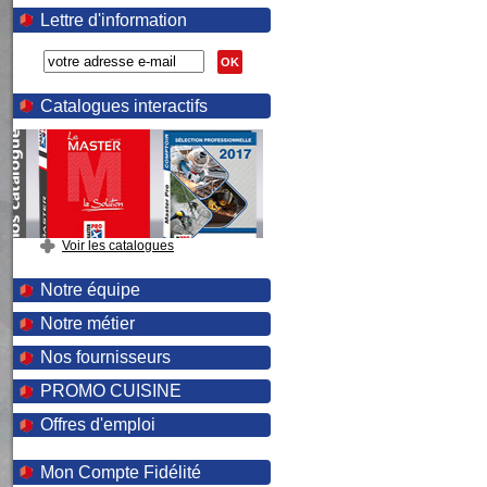
Lettre d'information
OK
Catalogues interactifs
Voir les catalogues
Notre équipe
Notre métier
Nos fournisseurs
PROMO CUISINE
Offres d'emploi
Mon Compte Fidélité