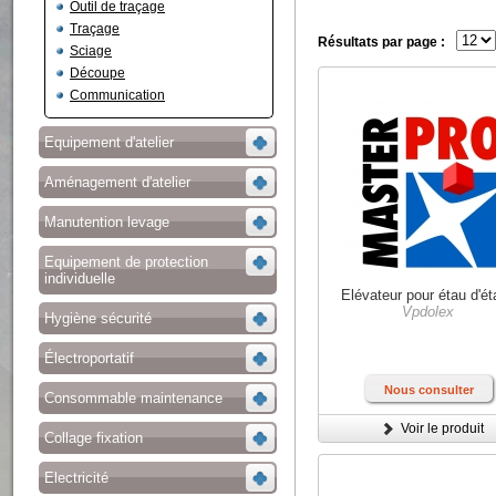
Outil de traçage
Traçage
Résultats par page :
Sciage
Découpe
Communication
Equipement d'atelier
Aménagement d'atelier
Manutention levage
Equipement de protection
individuelle
Elévateur pour étau d'ét
Vpdolex
Hygiène sécurité
Électroportatif
Nous consulter
Consommable maintenance
Voir le produit
Collage fixation
Electricité