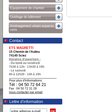
Equipement de chantier
Outillage du bâtiment
Aménagement urbain espaces
verts
Contact
ETS MAGRETTI
15 Chemin de l'Aulieu
74140 Sciez
Horaires d'ouverture :
- Du lundi au vendredi
7h30 à 12h - 13h30 à 19h
- Le samedi
8h à 12h30 - 14h à 19h
Pour plus d'informations:
Tél : 04 50 72 64 21
Fax : 04 50 72 31 28
nous contacter par email
Lettre d'information
OK