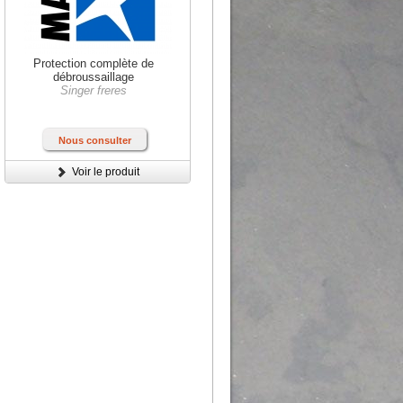
Protection complète de
débroussaillage
Singer freres
Nous consulter
Voir le produit