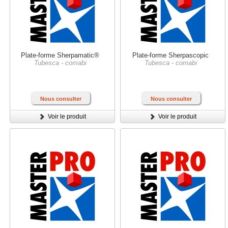
Plate-forme Sherpamatic®
Plate-forme Sherpascopic
Tubesca - comabi
Tubesca - comabi
Nous consulter
Nous consulter
Voir le produit
Voir le produit