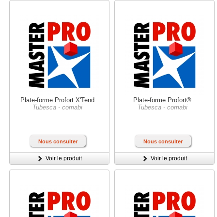
Plate-forme Profort X'Tend
Plate-forme Profort®
Tubesca - comabi
Tubesca - comabi
Nous consulter
Nous consulter
Voir le produit
Voir le produit