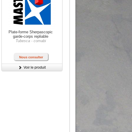
Plate-forme Sherpascopic
garde-corps repliable
Tubesca - comabi
Nous consulter
Voir le produit