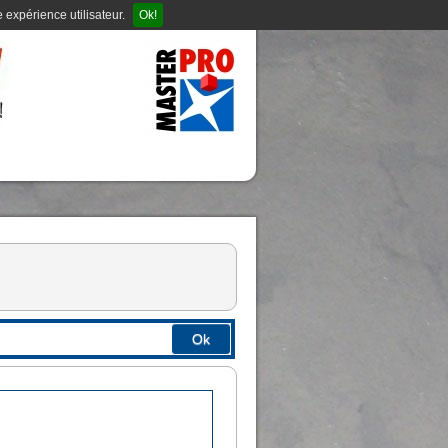
 expérience utilisateur.
Ok!
Ok