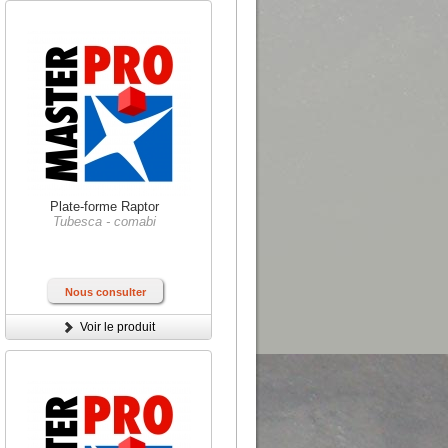
Plate-forme Raptor
Tubesca - comabi
Nous consulter
Voir le produit