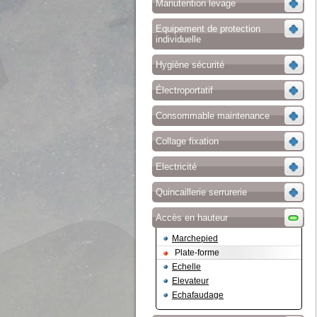
Manutention levage
Equipement de protection
individuelle
Hygiène sécurité
Électroportatif
Consommable maintenance
Collage fixation
Electricité
Quincaillerie serrurerie
Accès en hauteur
Marchepied
Plate-forme
Echelle
Elevateur
Echafaudage