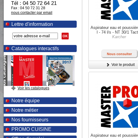
Tél : 04 50 72 64 21
Fax : 04 50 72 31 28
nous contacter par email
Lettre d'information
Aspirateur eau et poussiè
l - 74 l/s - NT 30/1 Tac
OK
Karcher
Catalogues interactifs
Nous consulter
Voir le produit
Voir les catalogues
Notre équipe
Notre métier
Nos fournisseurs
PROMO CUISINE
Aspirateur eau et poussiè