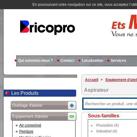
En poursuivant votre navigation sur ce site, vous acceptez l’util
Qui sommes-nous ?
Contact
Localisation
Services
Accueil
>
Equipement d'atel
Aspirateur
Les Produits
Outillage d'atelier
Sous-familles
Equipement d'atelier
Air comprimé
Poussière (4)
Industriel (4)
Peinture