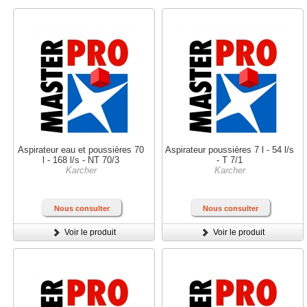
Aspirateur eau et poussières 70
Aspirateur poussières 7 l - 54 l/s
l - 168 l/s - NT 70/3
- T 7/1
Karcher
Karcher
Nous consulter
Nous consulter
Voir le produit
Voir le produit