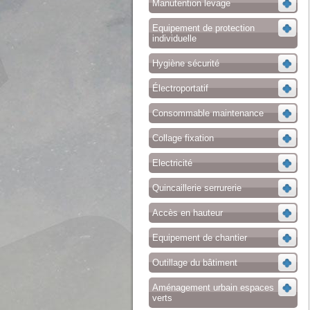
Manutention levage
Equipement de protection
individuelle
Hygiène sécurité
Électroportatif
Consommable maintenance
Collage fixation
Electricité
Quincaillerie serrurerie
Accès en hauteur
Equipement de chantier
Outillage du bâtiment
Aménagement urbain espaces
verts