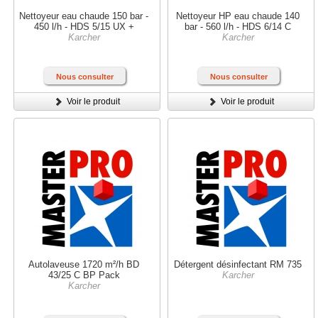
Nettoyeur eau chaude 150 bar -
Nettoyeur HP eau chaude 140
450 l/h - HDS 5/15 UX +
bar - 560 l/h - HDS 6/14 C
Karcher
Karcher
Nous consulter
Nous consulter
Voir le produit
Voir le produit
Autolaveuse 1720 m²/h BD
Détergent désinfectant RM 735
43/25 C BP Pack
Karcher
Karcher