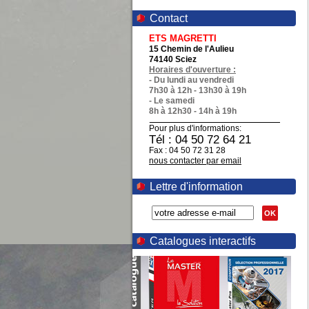
Contact
ETS MAGRETTI
15 Chemin de l'Aulieu
74140 Sciez
Horaires d'ouverture :
- Du lundi au vendredi
7h30 à 12h - 13h30 à 19h
- Le samedi
8h à 12h30 - 14h à 19h
Pour plus d'informations:
Tél : 04 50 72 64 21
Fax : 04 50 72 31 28
nous contacter par email
Lettre d'information
OK
Catalogues interactifs