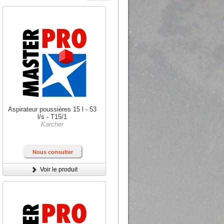
Aspirateur poussières 15 l - 53
l/s - T15/1
Karcher
Nous consulter
Voir le produit