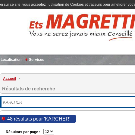
n sur ce site, vous acceptez l’utilisation de Cookies et traceurs pour améliorer votre
Localisation
Services
Accueil
>
Résultats de recherche
48 résultats pour 'KARCHER'
Résultats par page :