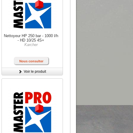
Nettoyeur HP 250 bar - 1000 l/h
- HD 10/25 4S+
Karcher
Nous consulter
Voir le produit