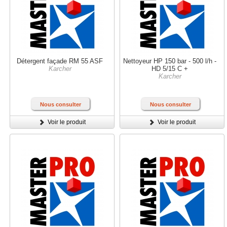
Détergent façade RM 55 ASF
Nettoyeur HP 150 bar - 500 l/h -
Karcher
HD 5/15 C +
Karcher
Nous consulter
Nous consulter
Voir le produit
Voir le produit