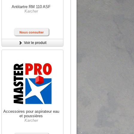
Antitartre RM 110 ASF
Karcher
Nous consulter
Voir le produit
Accessoires pour aspirateur eau
et poussières
Karcher