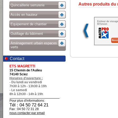
Autres produits du
Quincaillerie serrurerie
Accès en hauteur
Embout de vissag
Equipement de chantier
BiTorsion
Outillage du bâtiment
Nous
Aménagement urbain espaces
verts
Contact
ETS MAGRETTI
15 Chemin de l'Aulieu
74140 Sciez
Horaires d'ouverture :
- Du lundi au vendredi
7h30 à 12h - 13h30 à 19h
- Le samedi
8h à 12h30 - 14h à 19h
Pour plus d'informations:
Tél : 04 50 72 64 21
Fax : 04 50 72 31 28
nous contacter par email