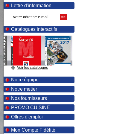
Lettre d'information
OK
Catalogues interactifs
Voir les catalogues
Notre équipe
Notre métier
Nos fournisseurs
PROMO CUISINE
Offres d'emploi
Mon Compte Fidélité