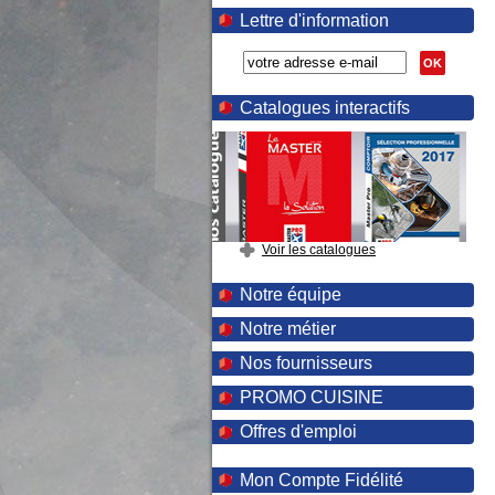
Lettre d'information
OK
Catalogues interactifs
Voir les catalogues
Notre équipe
Notre métier
Nos fournisseurs
PROMO CUISINE
Offres d'emploi
Mon Compte Fidélité