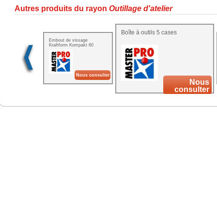
Autres produits du rayon
Outillage d'atelier
Boîte à outils 5 cases
Embout de vissage
Kraftform Kompakt 60
coffret de 17
Nous consulter
Nous
consulter