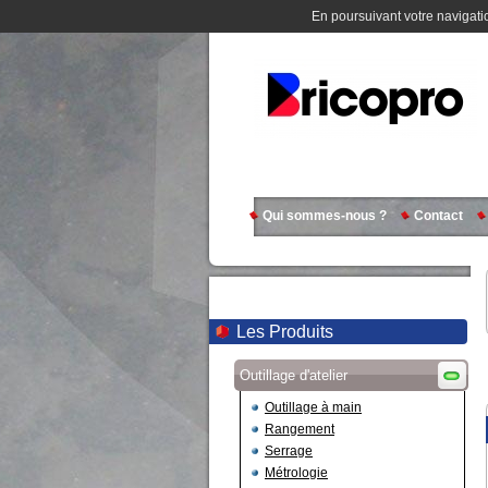
En poursuivant votre navigatio
Qui sommes-nous ?
Contact
Les Produits
Outillage d'atelier
Outillage à main
Rangement
Serrage
Métrologie