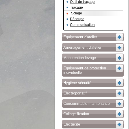
Outil de traçage
Traçage
Sciage
Découpe
Communication
Equipement d'atelier
Aménagement d'atelier
Manutention levage
Equipement de protection
individuelle
Hygiène sécurité
Électroportatif
Consommable maintenance
Collage fixation
Electricité