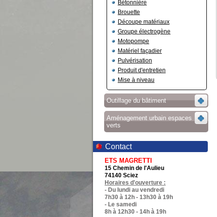
Bétonnière
Brouette
Découpe matériaux
Groupe électrogène
Motopompe
Matériel façadier
Pulvérisation
Produit d'entretien
Mise à niveau
Outillage du bâtiment
Aménagement urbain espaces
verts
Contact
ETS MAGRETTI
15 Chemin de l'Aulieu
74140 Sciez
Horaires d'ouverture :
- Du lundi au vendredi
7h30 à 12h - 13h30 à 19h
- Le samedi
8h à 12h30 - 14h à 19h