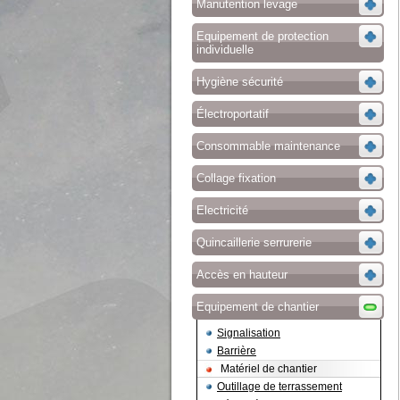
Manutention levage
Equipement de protection
individuelle
Hygiène sécurité
Électroportatif
Consommable maintenance
Collage fixation
Electricité
Quincaillerie serrurerie
Accès en hauteur
Equipement de chantier
Signalisation
Barrière
Matériel de chantier
Outillage de terrassement